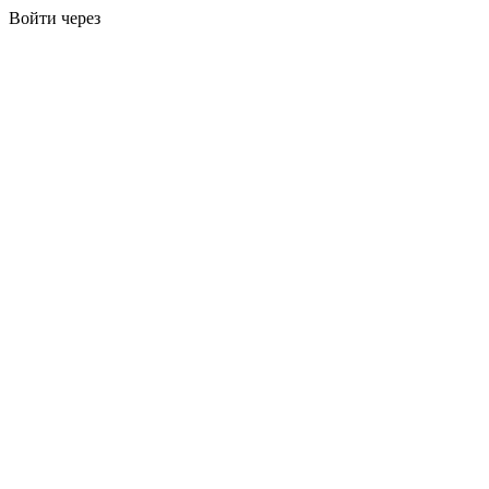
Войти через