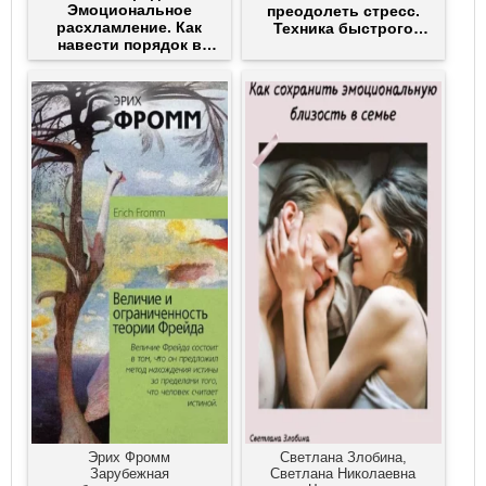
Эмоциональное
преодолеть стресс.
расхламление. Как
Техника быстрого
навести порядок в
перехода в состояние
жизни
спокойствия
Эрих Фромм
Светлана Злобина,
Зарубежная
Светлана Николаевна