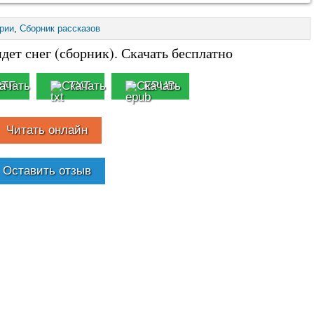
рии
,
Сборник рассказов
идет снег (сборник). Скачать бесплатно
RTF
TXT
EPUB
Читать онлайн
Оставить отзыв