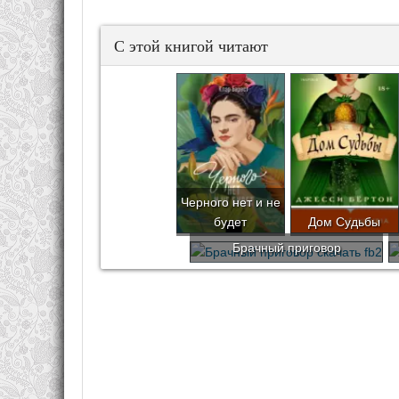
С этой книгой читают
Черного нет и не
будет
Дом Судьбы
Брачный приговор