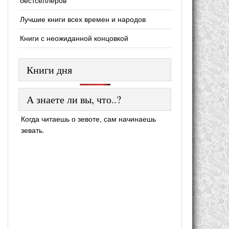
бестселлеров
Лучшие книги всех времен и народов
Книги с неожиданной концовкой
Книги дня
А знаете ли вы, что..?
Когда читаешь о зевоте, сам начинаешь
зевать.