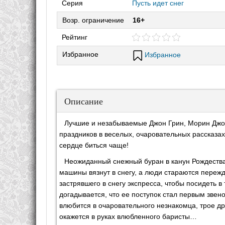
Серия
Пусть идет снег
Возр. ограничение
16+
Рейтинг
Избранное
Избранное
Описание
Лучшие и незабываемые Джон Грин, Морин Джон
праздников в веселых, очаровательных рассказах
сердце биться чаще!
Неожиданный снежный буран в канун Рождества 
машины вязнут в снегу, а люди стараются переж
застрявшего в снегу экспресса, чтобы посидеть 
догадывается, что ее поступок стал первым звен
влюбится в очаровательного незнакомца, трое др
окажется в руках влюбленного баристы…