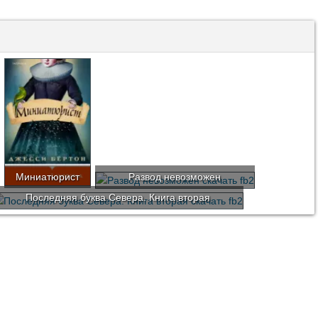
Миниатюрист
Развод невозможен
Последняя буква Севера. Книга вторая