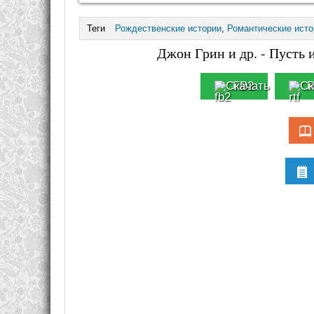
Теги
Рождественские истории
,
Романтические исто
Джон Грин и др. - Пусть 
FB2