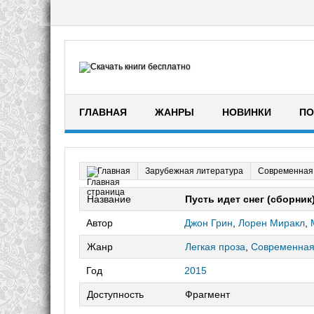
ГЛАВНАЯ
ЖАНРЫ
НОВИНКИ
ПО
Зарубежная литература
Современная
Главная
Название
Пусть идет снег (сборник
Автор
Джон Грин
,
Лорен Миракл
,
Жанр
Легкая проза
,
Современная
Год
2015
Доступность
Фрагмент