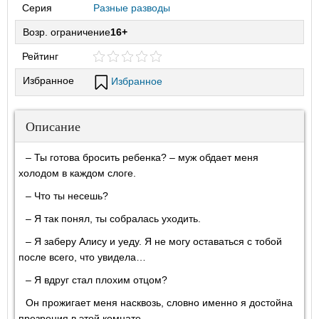
Серия
Разные разводы
Возр. ограничение
16+
Рейтинг
Избранное
Избранное
Описание
– Ты готова бросить ребенка? – муж обдает меня
холодом в каждом слоге.
– Что ты несешь?
– Я так понял, ты собралась уходить.
– Я заберу Алису и уеду. Я не могу оставаться с тобой
после всего, что увидела…
– Я вдруг стал плохим отцом?
Он прожигает меня насквозь, словно именно я достойна
презрения в этой комнате.