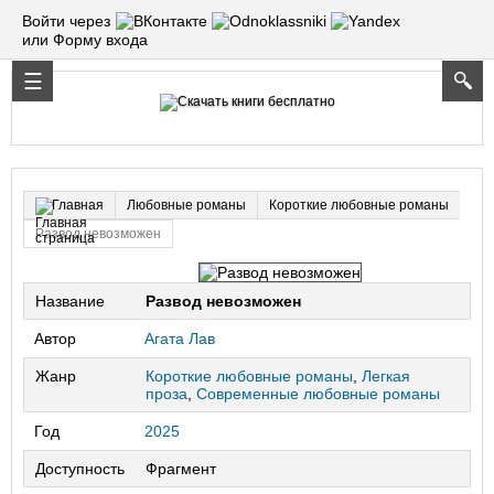
Войти через
или Форму входа
Любовные романы
Короткие любовные романы
Главная
Развод невозможен
Название
Развод невозможен
Автор
Агата Лав
Жанр
Короткие любовные романы
,
Легкая
проза
,
Современные любовные романы
Год
2025
Доступность
Фрагмент