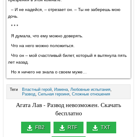
– И не надейся, – отрезает он. – Ты не заберешь мою
дочь.
* * *
Я думала, что ему можно доверять.
Что на него можно положиться.
Что он – мой счастливый билет, который я вытянула пять
лет назад.
Но я ничего не знала о своем муже…
Теги
Властный герой
,
Измена
,
Любовные испытания
,
Развод
,
Сильная героиня
,
Сложные отношения
Агата Лав - Развод невозможен. Скачать
бесплатно
FB2
RTF
TXT