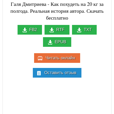
Галя Дмитриева - Как похудеть на 20 кг за
полгода. Реальная история автора. Скачать
бесплатно
FB2
RTF
TXT
EPUB
Читать онлайн
Оставить отзыв