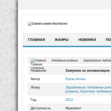
ГЛАВНАЯ
ЖАНРЫ
НОВИНКИ
ПО
Любовные романы
Зарубежные любов
Главная
Название
Замужем за незнакомцем
Автор
Луиза Аллен
Жанр
Зарубежные любовные ро
романы
,
Короткие любовн
Год
2012
Доступность
Фрагмент