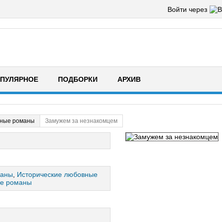
Войти через
ПУЛЯРНОЕ
ПОДБОРКИ
АРХИВ
ные романы
Замужем за незнакомцем
маны
,
Исторические любовные
ые романы