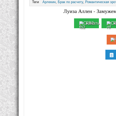
Теги
Арлекин
,
Брак по расчету
,
Романтическая эро
Луиза Аллен - Замужем
FB2