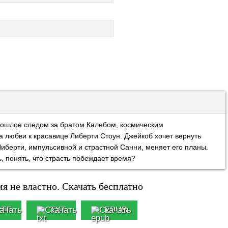
рошлое следом за братом Калебом, космическим
а любви к красавице Либерти Стоун. Джейкоб хочет вернуть
Либерти, импульсивной и страстной Санни, меняет его планы.
, понять, что страсть побеждает время?
я не властно. Скачать бесплатно
RTF
TXT
EPUB