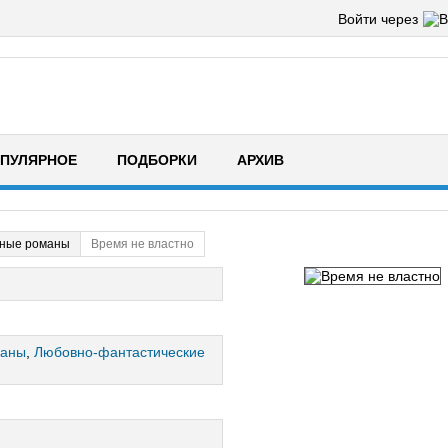
Войти через
ПУЛЯРНОЕ
ПОДБОРКИ
АРХИВ
ные романы
Время не властно
маны
,
Любовно-фантастические