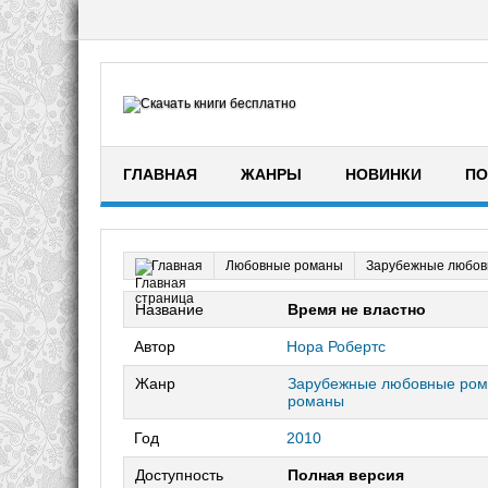
ГЛАВНАЯ
ЖАНРЫ
НОВИНКИ
ПО
Любовные романы
Зарубежные любов
Главная
Название
Время не властно
Автор
Нора Робертс
Жанр
Зарубежные любовные ро
романы
Год
2010
Доступность
Полная версия