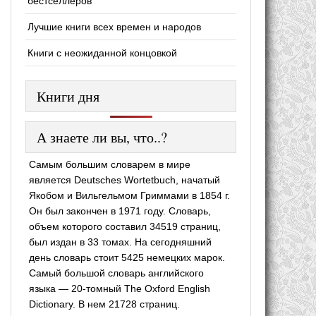
бестселлеров
Лучшие книги всех времен и народов
Книги с неожиданной концовкой
Книги дня
А знаете ли вы, что..?
Самым большим словарем в мире
является Deutsches Wortetbuch, начатый
Якобом и Вильгельмом Гриммами в 1854 г.
Он был закончен в 1971 году. Словарь,
объем которого составил 34519 страниц,
был издан в 33 томах. На сегодняшний
день словарь стоит 5425 немецких марок.
Самый большой словарь английского
языка — 20-томный The Oxford English
Dictionary. В нем 21728 страниц.