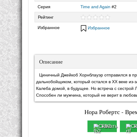
Серия
Time and Again
#2
Рейтинг
Избранное
Избранное
Описание
Циничный Джейкоб Хорнблауэр отправился в п
дальнобойщиком, который остался в XX веке из-з
Калеба домой, в будущее. Но встреча с сестрой 
Способен ли мужчина, который не верит в любовь
Нора Робертс - Врем
FB2