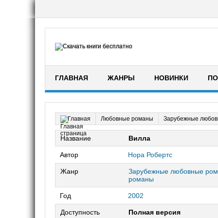
ГЛАВНАЯ
ЖАНРЫ
НОВИНКИ
ПО
Любовные романы
Зарубежные любов
Главная
Название
Вилла
Автор
Нора Робертс
Жанр
Зарубежные любовные ро
романы
Год
2002
Доступность
Полная версия