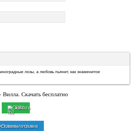
иноградные лозы, а любовь пьянит, как знаменитое
- Вилла. Скачать бесплатно
FB2
Оставить отзыв