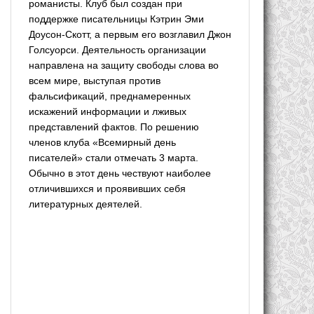
романисты. Клуб был создан при
поддержке писательницы Кэтрин Эми
Доусон-Скотт, а первым его возглавил Джон
Голсуорси. Деятельность организации
направлена на защиту свободы слова во
всем мире, выступая против
фальсификаций, преднамеренных
искажений информации и лживых
представлений фактов. По решению
членов клуба «Всемирный день
писателей» стали отмечать 3 марта.
Обычно в этот день чествуют наиболее
отличившихся и проявивших себя
литературных деятелей.