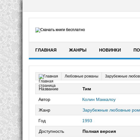
ГЛАВНАЯ
ЖАНРЫ
НОВИНКИ
ПО
Любовные романы
Зарубежные любов
Главная
Название
Тим
Автор
Колин Маккалоу
Жанр
Зарубежные любовные ро
Год
1993
Доступность
Полная версия