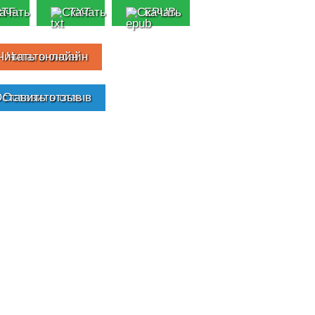
RTF
TXT
EPUB
Читать онлайн
Оставить отзыв