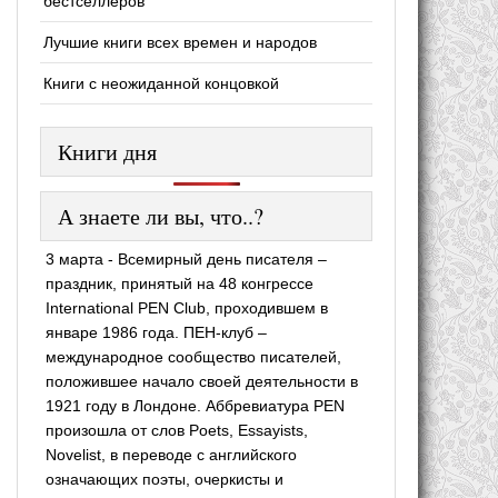
бестселлеров
Лучшие книги всех времен и народов
Книги с неожиданной концовкой
Книги дня
А знаете ли вы, что..?
3 марта - Всемирный день писателя –
праздник, принятый на 48 конгрессе
International PEN Club, проходившем в
январе 1986 года. ПЕН-клуб –
международное сообщество писателей,
положившее начало своей деятельности в
1921 году в Лондоне. Аббревиатура PEN
произошла от слов Poets, Essayists,
Novelist, в переводе с английского
означающих поэты, очеркисты и