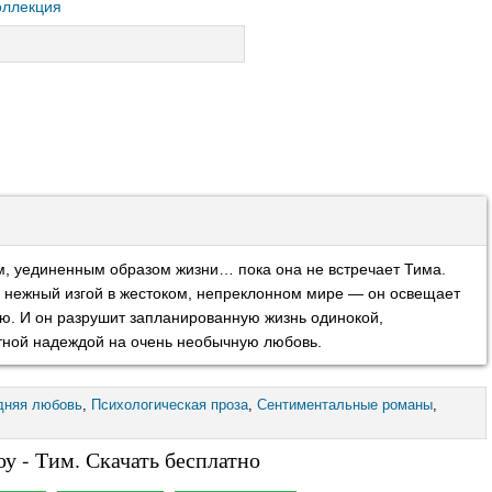
оллекция
, уединенным образом жизни… пока она не встречает Тима.
 нежный изгой в жестоком, непреклонном мире — он освещает
ю. И он разрушит запланированную жизнь одинокой,
тной надеждой на очень необычную любовь.
дняя любовь
,
Психологическая проза
,
Сентиментальные романы
,
у - Тим. Скачать бесплатно