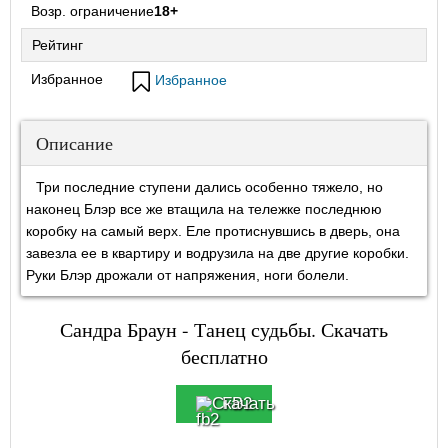
Возр. ограничение
18+
Рейтинг
Избранное
Избранное
Описание
Три последние ступени дались особенно тяжело, но
наконец Блэр все же втащила на тележке последнюю
коробку на самый верх. Еле протиснувшись в дверь, она
завезла ее в квартиру и водрузила на две другие коробки.
Руки Блэр дрожали от напряжения, ноги болели.
Сандра Браун - Танец судьбы. Скачать
бесплатно
FB2