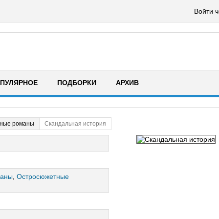
Войти ч
ПУЛЯРНОЕ
ПОДБОРКИ
АРХИВ
ные романы
Скандальная история
маны
,
Остросюжетные