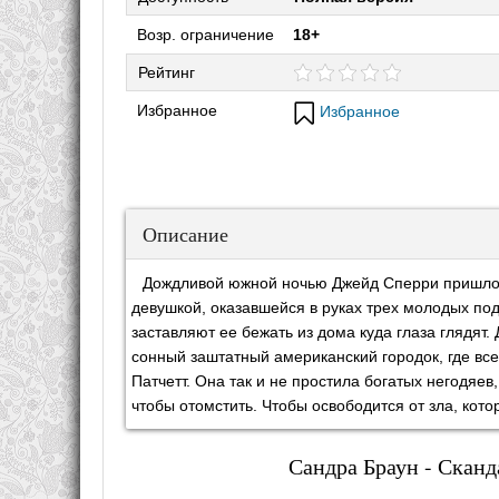
Возр. ограничение
18+
Рейтинг
Избранное
Избранное
Описание
Дождливой южной ночью Джейд Сперри пришлось
девушкой, оказавшейся в руках трех молодых под
заставляют ее бежать из дома куда глаза глядят. 
сонный заштатный американский городок, где все
Патчетт. Она так и не простила богатых негодяе
чтобы отомстить. Чтобы освободится от зла, кот
Сандра Браун - Сканд