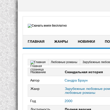
ГЛАВНАЯ
ЖАНРЫ
НОВИНКИ
ПО
Любовные романы
Зарубежные любов
Главная
Название
Скандальная история
Автор
Сандра Браун
Жанр
Зарубежные любовные ро
любовные романы
Год
2000
Доступность
Полная версия