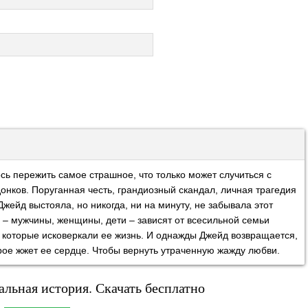
 пережить самое страшное, что только может случиться с
онков. Поруганная честь, грандиозный скандал, личная трагедия
Джейд выстояла, но никогда, ни на минуту, не забывала этот
 – мужчины, женщины, дети – зависят от всесильной семьи
в, которые исковеркали ее жизнь. И однажды Джейд возвращается,
орое жжет ее сердце. Чтобы вернуть утраченную жажду любви.
альная история. Скачать бесплатно