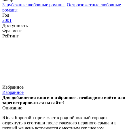
Зарубежные любовные романы
,
Остросюжетные любовные
романы
Год
2001
Доступность
Фрагмент
Рейтинг
Избранное
Избранное
Для добавления книги в избранное - необходимо войти или
зарегистрироваться на сайте!
Описание
Юная Кэролайн приезжает в родной южный городок
отдохнуть в его тиши после тяжелого нервного срыва и в
первый же день встречается с местным сердцеедом,