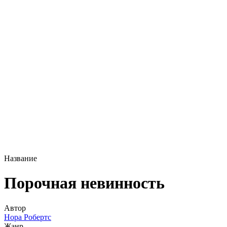
Название
Порочная невинность
Автор
Нора Робертс
Жанр