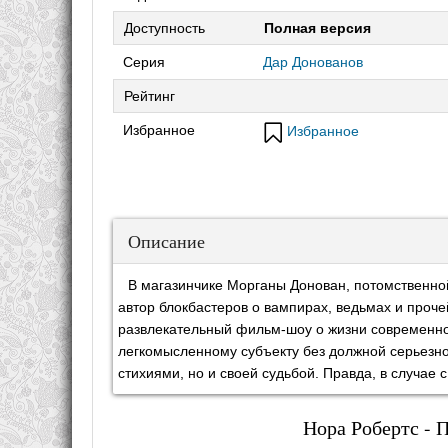
Доступность
Полная версия
Серия
Дар Донованов
Рейтинг
Избранное
Избранное
Описание
В магазинчике Морганы Донован, потомственно
автор блокбастеров о вампирах, ведьмах и проч
развлекательный фильм-шоу о жизни современной
легкомысленному субъекту без должной серьезнос
стихиями, но и своей судьбой. Правда, в случ
Нора Робертс - 