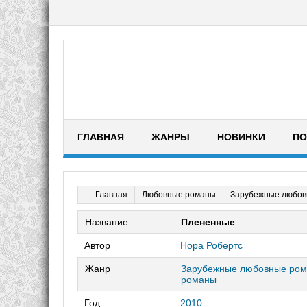
ГЛАВНАЯ
ЖАНРЫ
НОВИНКИ
ПО
Любовные романы
Зарубежные любов
Главная
Название
Плененные
Автор
Нора Робертс
Жанр
Зарубежные любовные ро
романы
Год
2010