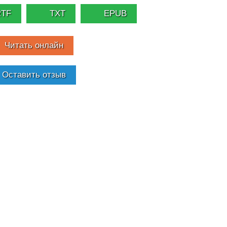
RTF
TXT
EPUB
Читать онлайн
Оставить отзыв