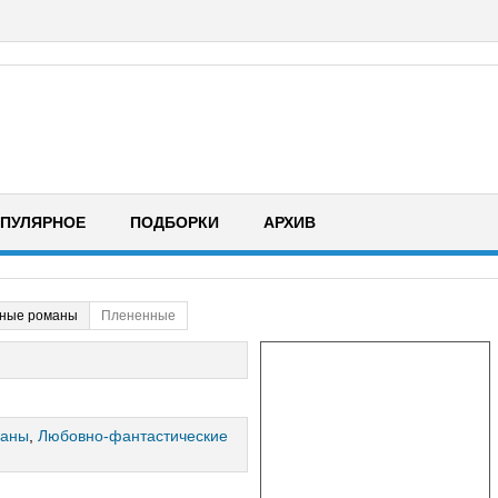
ПУЛЯРНОЕ
ПОДБОРКИ
АРХИВ
ные романы
Плененные
маны
,
Любовно-фантастические