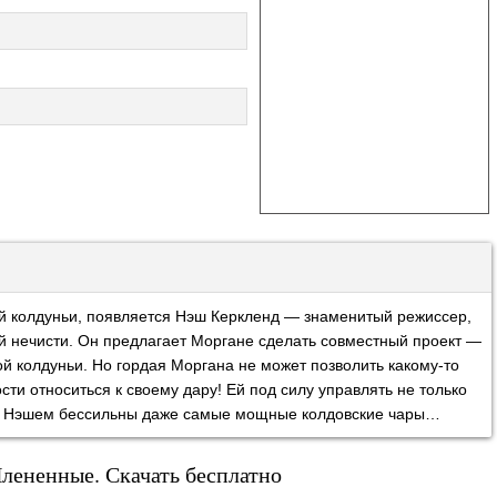
й колдуньи, появляется Нэш Керкленд — знаменитый режиссер,
ей нечисти. Он предлагает Моргане сделать совместный проект —
 колдуньи. Но гордая Моргана не может позволить какому-то
ти относиться к своему дару! Ей под силу управлять не только
ае с Нэшем бессильны даже самые мощные колдовские чары…
Плененные. Скачать бесплатно