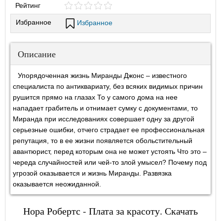
Рейтинг
Избранное
Избранное
Описание
Упорядоченная жизнь Миранды Джонс – известного
специалиста по антиквариату, без всяких видимых причин
рушится прямо на глазах То у самого дома на нее
нападает грабитель и отнимает сумку с документами, то
Миранда при исследованиях совершает одну за другой
серьезные ошибки, отчего страдает ее профессиональная
репутация, то в ее жизни появляется обольстительный
авантюрист, перед которым она не может устоять Что это –
череда случайностей или чей-то злой умысел? Почему под
угрозой оказывается и жизнь Миранды. Развязка
оказывается неожиданной.
Нора Робертс - Плата за красоту. Скачать