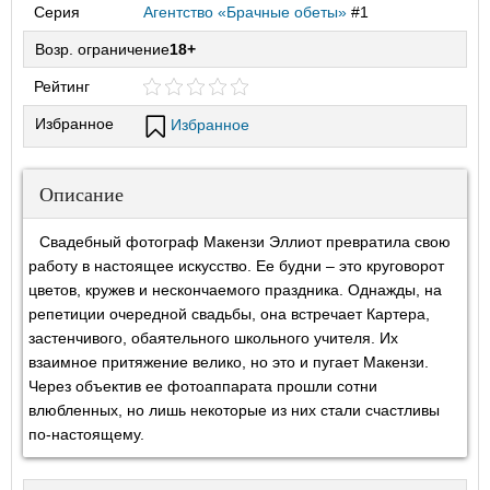
Серия
Агентство «Брачные обеты»
#1
Возр. ограничение
18+
Рейтинг
Избранное
Избранное
Описание
Свадебный фотограф Макензи Эллиот превратила свою
работу в настоящее искусство. Ее будни – это круговорот
цветов, кружев и нескончаемого праздника. Однажды, на
репетиции очередной свадьбы, она встречает Картера,
застенчивого, обаятельного школьного учителя. Их
взаимное притяжение велико, но это и пугает Макензи.
Через объектив ее фотоаппарата прошли сотни
влюбленных, но лишь некоторые из них стали счастливы
по-настоящему.