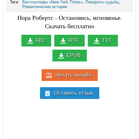
Теги
Бестселлеры «New York Times»
,
Повороты судьбы
,
Романтические истории
Нора Робертс - Остановись, мгновенье.
Скачать бесплатно
FB2
RTF
TXT
EPUB
Читать онлайн
Оставить отзыв