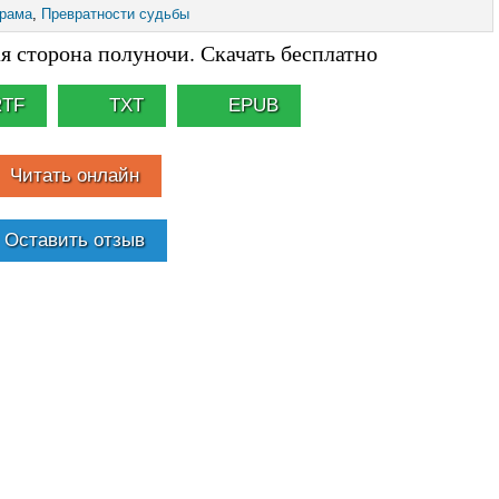
рама
,
Превратности судьбы
 сторона полуночи. Скачать бесплатно
RTF
TXT
EPUB
Читать онлайн
Оставить отзыв