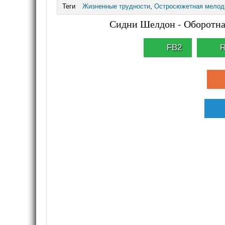
Теги
Жизненные трудности
,
Остросюжетная мелод
Сидни Шелдон - Оборотная
FB2