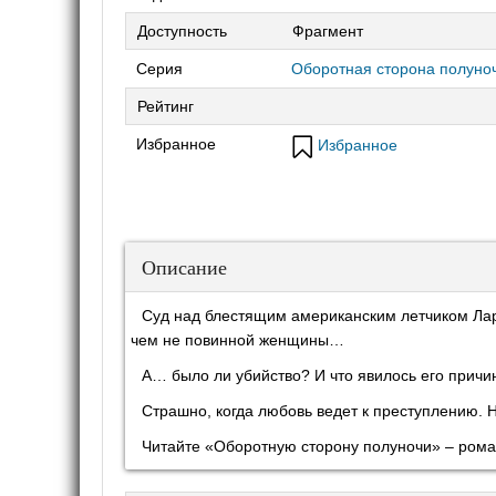
Доступность
Фрагмент
Серия
Оборотная сторона полуно
Рейтинг
Избранное
Избранное
Описание
Суд над блестящим американским летчиком Лар
чем не повинной женщины…
А… было ли убийство? И что явилось его причи
Страшно, когда любовь ведет к преступлению. Н
Читайте «Оборотную сторону полуночи» – роман