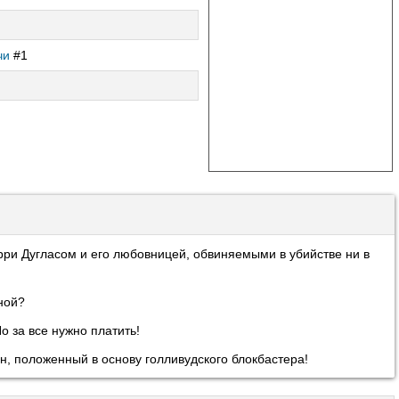
чи
#1
ри Дугласом и его любовницей, обвиняемыми в убийстве ни в
ной?
о за все нужно платить!
, положенный в основу голливудского блокбастера!