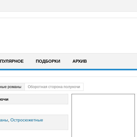
ПУЛЯРНОЕ
ПОДБОРКИ
АРХИВ
ные романы
Оборотная сторона полуночи
ночи
маны
,
Остросюжетные