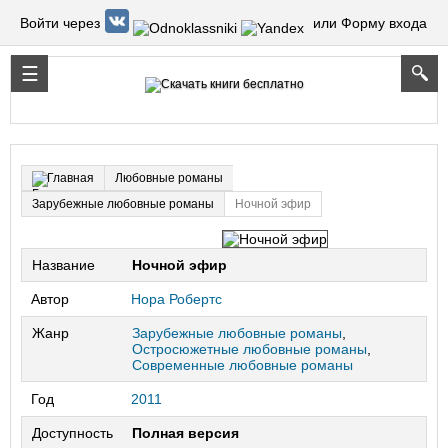
Войти через
или Форму входа
Любовные романы
Главная
Зарубежные любовные романы
Ночной эфир
Название
Ночной эфир
Автор
Нора Робертс
Жанр
Зарубежные любовные романы
,
Остросюжетные любовные романы
,
Современные любовные романы
Год
2011
Доступность
Полная версия