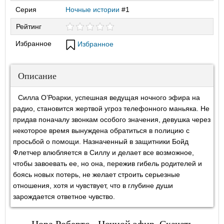
Серия
Ночные истории
#1
Рейтинг
Избранное
Избранное
Описание
Силла О’Роарки, успешная ведущая ночного эфира на
радио, становится жертвой угроз телефонного маньяка. Не
придав поначалу звонкам особого значения, девушка через
некоторое время вынуждена обратиться в полицию с
просьбой о помощи. Назначенный в защитники Бойд
Флетчер влюбляется в Силлу и делает все возможное,
чтобы завоевать ее, но она, пережив гибель родителей и
боясь новых потерь, не желает строить серьезные
отношения, хотя и чувствует, что в глубине души
зарождается ответное чувство.
Нора Робертс - Ночной эфир. Скачать