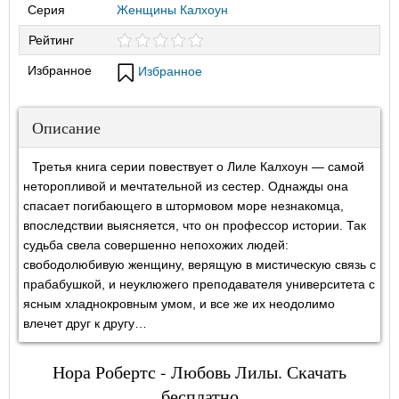
Серия
Женщины Калхоун
Рейтинг
Избранное
Избранное
Описание
Третья книга серии повествует о Лиле Калхоун — самой
неторопливой и мечтательной из сестер. Однажды она
спасает погибающего в штормовом море незнакомца,
впоследствии выясняется, что он профессор истории. Так
судьба свела совершенно непохожих людей:
свободолюбивую женщину, верящую в мистическую связь с
прабабушкой, и неуклюжего преподавателя университета с
ясным хладнокровным умом, и все же их неодолимо
влечет друг к другу…
Нора Робертс - Любовь Лилы. Скачать
бесплатно