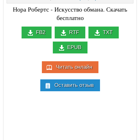
Нора Робертс - Искусство обмана. Скачать
бесплатно
FB2
RTF
TXT
EPUB
Читать онлайн
Оставить отзыв