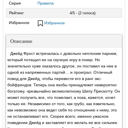
Серия
Правила
Рейтинг
4/5 - (2 голоса)
Избранное
Избранное
Описание
Джейд Фрост встречалась с довольно неплохим парнем,
который потащил ее на скучную игру в покер. Но
значительно хуже оказалось другое, он поставил на нее в
одной из напряженных партий… и проиграл. Отличный
повод для Джейд, чтобы перевести его в ранг экс-
бойфрендов. Теперь она якобы принадлежит невероятно
богатому, чрезвычайно великолепному Шепу Прескотту. Он
может получить все, что пожелает, а пока, кажется, хочет
только ее. Независимо от того, как грубо, как язвительно,
как невозможно она ведет себя по отношению к нему, это
не останавливает его. Скорее всего, именно ужасное
поведение Джейд и заставляет его желать ее все сильнее.