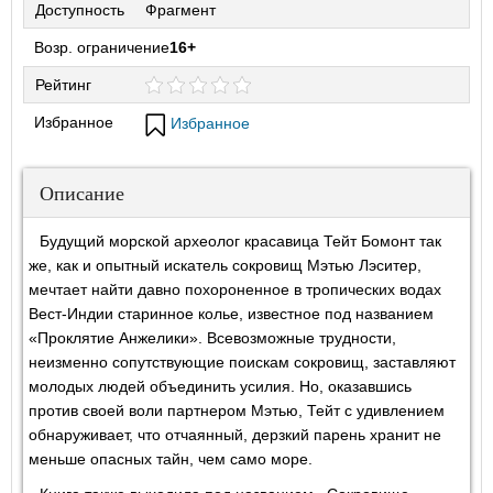
Доступность
Фрагмент
Возр. ограничение
16+
Рейтинг
Избранное
Избранное
Описание
Будущий морской археолог красавица Тейт Бомонт так
же, как и опытный искатель сокровищ Мэтью Лэситер,
мечтает найти давно похороненное в тропических водах
Вест-Индии старинное колье, известное под названием
«Проклятие Анжелики». Всевозможные трудности,
неизменно сопутствующие поискам сокровищ, заставляют
молодых людей объединить усилия. Но, оказавшись
против своей воли партнером Мэтью, Тейт с удивлением
обнаруживает, что отчаянный, дерзкий парень хранит не
меньше опасных тайн, чем само море.