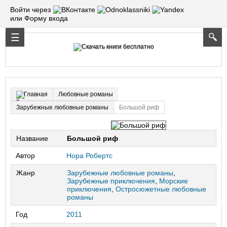
Войти через
или Форму входа
Любовные романы
Главная
Зарубежные любовные романы
Большой риф
Название
Большой риф
Автор
Нора Робертс
Жанр
Зарубежные любовные романы
,
Зарубежные приключения
,
Морские
приключения
,
Остросюжетные любовные
романы
Год
2011