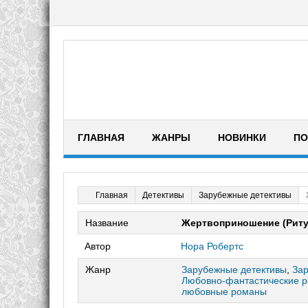
ГЛАВНАЯ
ЖАНРЫ
НОВИНКИ
ПО
Детективы
Зарубежные детективы
Главная
Название
Жертвоприношение (Риту
Автор
Нора Робертс
Жанр
Зарубежные детективы
,
За
Любовно-фантастические 
любовные романы