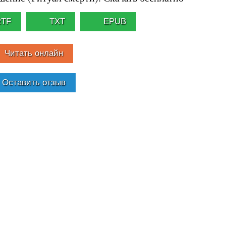
RTF
TXT
EPUB
Читать онлайн
Оставить отзыв