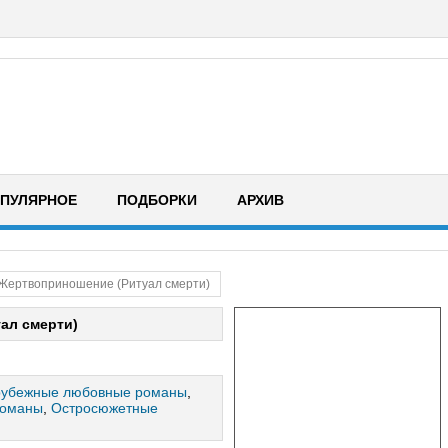
ПУЛЯРНОЕ
ПОДБОРКИ
АРХИВ
Жертвоприношение (Ритуал смерти)
ал смерти)
рубежные любовные романы
,
романы
,
Остросюжетные