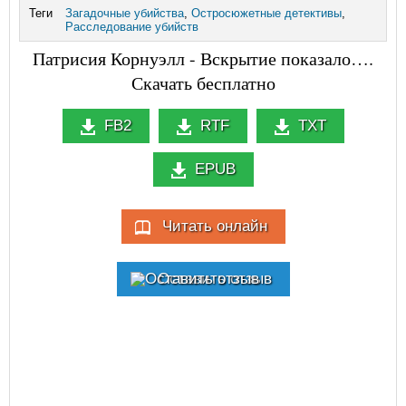
Теги
Загадочные убийства
,
Остросюжетные детективы
,
Расследование убийств
Патрисия Корнуэлл - Вскрытие показало….
Скачать бесплатно
FB2
RTF
TXT
EPUB
Читать онлайн
Оставить отзыв