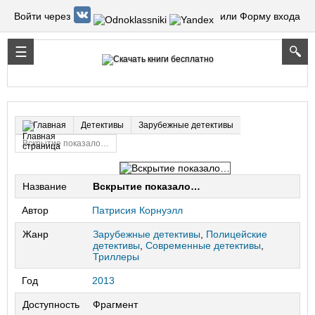
Войти через
или Форму входа
Детективы
Зарубежные детективы
Главная
Вскрытие показало…
Название
Вскрытие показало…
Автор
Патрисия Корнуэлл
Жанр
Зарубежные детективы
,
Полицейские
детективы
,
Современные детективы
,
Триллеры
Год
2013
Доступность
Фрагмент