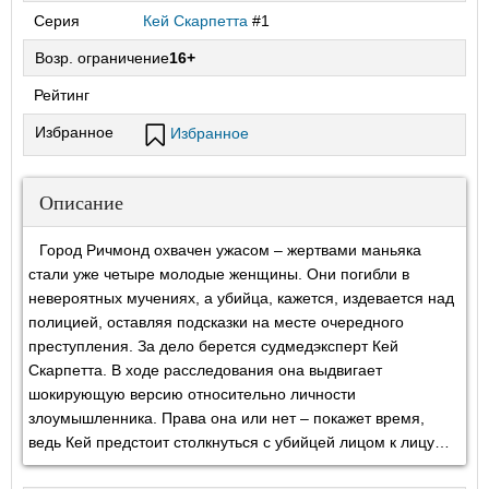
Серия
Кей Скарпетта
#1
Возр. ограничение
16+
Рейтинг
Избранное
Избранное
Описание
Город Ричмонд охвачен ужасом – жертвами маньяка
стали уже четыре молодые женщины. Они погибли в
невероятных мучениях, а убийца, кажется, издевается над
полицией, оставляя подсказки на месте очередного
преступления. За дело берется судмедэксперт Кей
Скарпетта. В ходе расследования она выдвигает
шокирующую версию относительно личности
злоумышленника. Права она или нет – покажет время,
ведь Кей предстоит столкнуться с убийцей лицом к лицу…