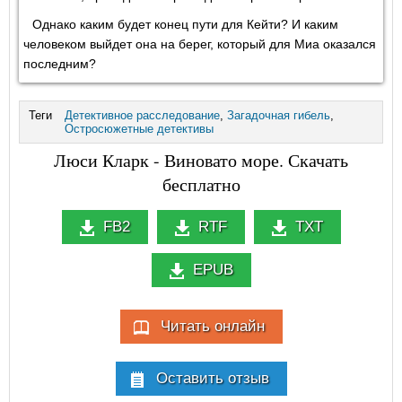
Однако каким будет конец пути для Кейти? И каким
человеком выйдет она на берег, который для Миа оказался
последним?
Теги
Детективное расследование
,
Загадочная гибель
,
Остросюжетные детективы
Люси Кларк - Виновато море. Скачать
бесплатно
FB2
RTF
TXT
EPUB
Читать онлайн
Оставить отзыв