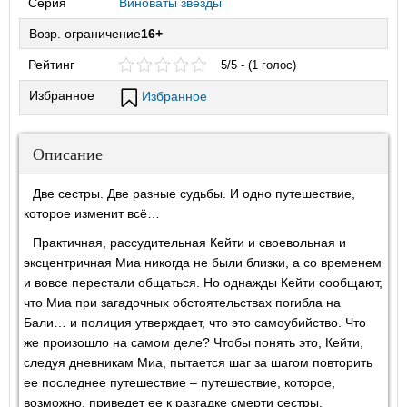
Серия
Виноваты звезды
Возр. ограничение
16+
Рейтинг
5/5 - (1 голос)
Избранное
Избранное
Описание
Две сестры. Две разные судьбы. И одно путешествие,
которое изменит всё…
Практичная, рассудительная Кейти и своевольная и
эксцентричная Миа никогда не были близки, а со временем
и вовсе перестали общаться. Но однажды Кейти сообщают,
что Миа при загадочных обстоятельствах погибла на
Бали… и полиция утверждает, что это самоубийство. Что
же произошло на самом деле? Чтобы понять это, Кейти,
следуя дневникам Миа, пытается шаг за шагом повторить
ее последнее путешествие – путешествие, которое,
возможно, приведет ее к разгадке смерти сестры.