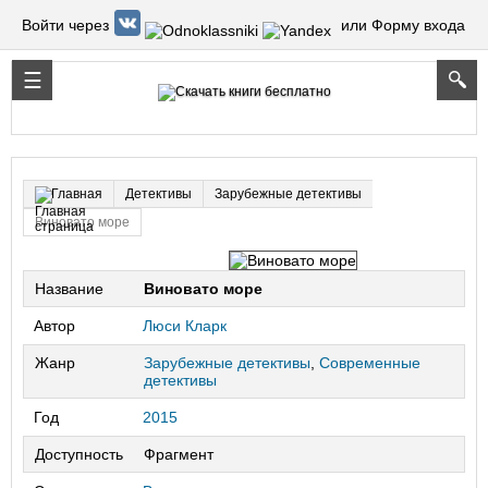
Войти через
или Форму входа
Детективы
Зарубежные детективы
Главная
Виновато море
Название
Виновато море
Автор
Люси Кларк
Жанр
Зарубежные детективы
,
Современные
детективы
Год
2015
Доступность
Фрагмент