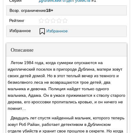
Серия
Дублинский отдел убийств
#1
Возр. ограничение
18+
Рейтинг
Избранное
Избранное
Описание
Летом 1984 года, когда сумерки опускаются на
идиллический поселок в пригороде Дублина, матери зовут
своих детей домой. Но в этот теплый вечер из темного и
безмолвного леса не возвращаются трое детей, два
мальчика и девочка. Полиция найдет только одного
мальчика, Адама. Он в ужасе прижимается к стволу старого
дерева, его кроссовки пропитались кровью, и он ничего не
помнит…
Двадцать лет спустя найденный мальчик, которого теперь
зовут Роб Райан, работает детективом в Дублинском
отделе убийств и хранит свое прошлое в секрете. Но когда