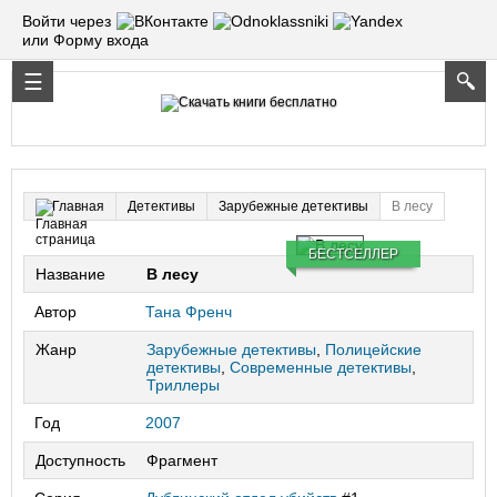
Войти через
или Форму входа
Детективы
Зарубежные детективы
В лесу
Главная
БЕСТСЕЛЛЕР
Название
В лесу
Автор
Тана Френч
Жанр
Зарубежные детективы
,
Полицейские
детективы
,
Современные детективы
,
Триллеры
Год
2007
Доступность
Фрагмент