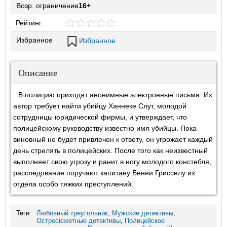
Возр. ограничение
16+
Рейтинг
Избранное
Избранное
Описание
В полицию приходят анонимные электронные письма. Их
автор требует найти убийцу Ханнеке Слут, молодой
сотрудницы юридической фирмы, и утверждает, что
полицейскому руководству известно имя убийцы. Пока
виновный не будет привлечен к ответу, он угрожает каждый
день стрелять в полицейских. После того как неизвестный
выполняет свою угрозу и ранит в ногу молодого констебля,
расследование поручают капитану Бенни Грисселу из
отдела особо тяжких преступлений.
Теги
Любовный треугольник
,
Мужские детективы
,
Остросюжетные детективы
,
Полицейское