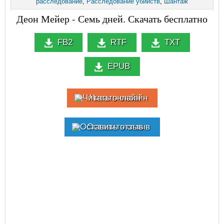
расследование
,
Расследование убийств
,
Шантаж
Деон Мейер - Семь дней. Скачать бесплатно
FB2
RTF
TXT
EPUB
Читать онлайн
Оставить отзыв