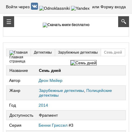
Войти через
или Форму входа
Детективы
Зарубежные детективы
Семь дней
Главная
Название
Семь дней
Автор
Деон Мейер
Жанр
Зарубежные детективы
,
Полицейские
детективы
Год
2014
Доступность
Фрагмент
Серия
Бенни Гриссел
#3