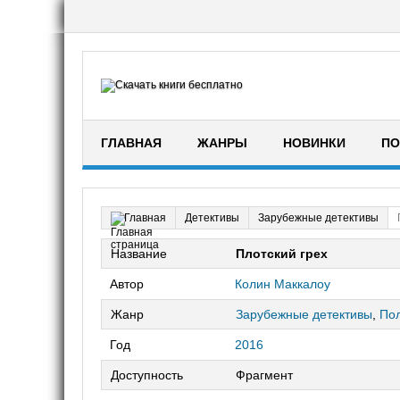
ГЛАВНАЯ
ЖАНРЫ
НОВИНКИ
ПО
Детективы
Зарубежные детективы
Главная
Название
Плотский грех
Автор
Колин Маккалоу
Жанр
Зарубежные детективы
,
Пол
Год
2016
Доступность
Фрагмент