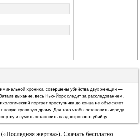
риминальной хроники, совершены убийства двух женщин —
 Затаив дыхание, весь Нью-Йорк следит за расследованием,
ихологический портрет преступника до конца не объясняет
т новую кровавую драму. Для того чтобы остановить череду
жертву и суметь остановить хладнокровного убийцу…
 («Последняя жертва»). Скачать бесплатно