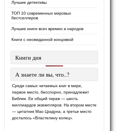
Лучшие детективы
ТОП 10 современных мировых
бестселлеров
Лучшие книги всех времен и народов
Книги с неожиданной концовкой
Книги дня
А знаете ли вы, что..?
Среди самых читаемых книг в мире,
первое место, бесспорно, принадлежит
Библии. Ее общий тираж — шесть
миллиардов экземпляров. На втором месте
— цитатник Мао Цзэдуна, а третье место
досталось «Властелину колец».