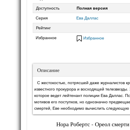
Доступность
Полная версия
Серия
Ева Даллас
Рейтинг
Избранное
Избранное
Описание
С жестокостью, потрясшей даже журналистов к
известного прокурора и восходящей телезвезды.
которое ведет лейтенант полиции Ева Даллас. Пс
мотивов его поступков, но однозначно предвещае
смертей, Еве необходимо вычислить следующую 
Нора Робертс - Ореол смерти