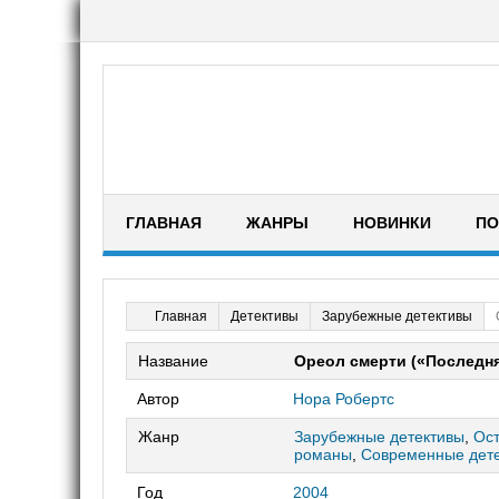
ГЛАВНАЯ
ЖАНРЫ
НОВИНКИ
ПО
Детективы
Зарубежные детективы
Главная
Название
Ореол смерти («Последня
Автор
Нора Робертс
Жанр
Зарубежные детективы
,
Ос
романы
,
Современные дет
Год
2004