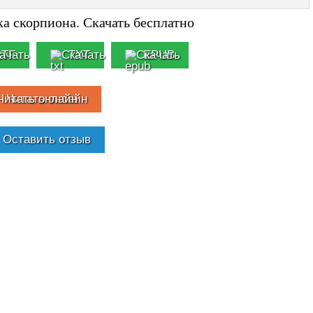
ка скорпиона. Скачать бесплатно
RTF
TXT
EPUB
Читать онлайн
Оставить отзыв