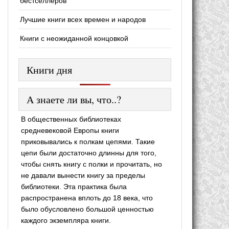
бестселлеров
Лучшие книги всех времен и народов
Книги с неожиданной концовкой
Книги дня
А знаете ли вы, что..?
В общественных библиотеках
средневековой Европы книги
приковывались к полкам цепями. Такие
цепи были достаточно длинны для того,
чтобы снять книгу с полки и прочитать, но
не давали вынести книгу за пределы
библиотеки. Эта практика была
распространена вплоть до 18 века, что
было обусловлено большой ценностью
каждого экземпляра книги.