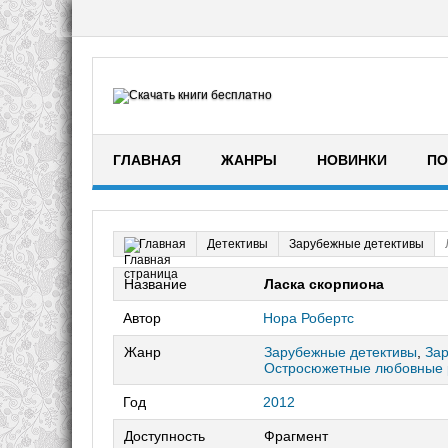
ГЛАВНАЯ
ЖАНРЫ
НОВИНКИ
ПО
Детективы
Зарубежные детективы
Главная
Название
Ласка скорпиона
Автор
Нора Робертс
Жанр
Зарубежные детективы
,
За
Остросюжетные любовные
Год
2012
Доступность
Фрагмент