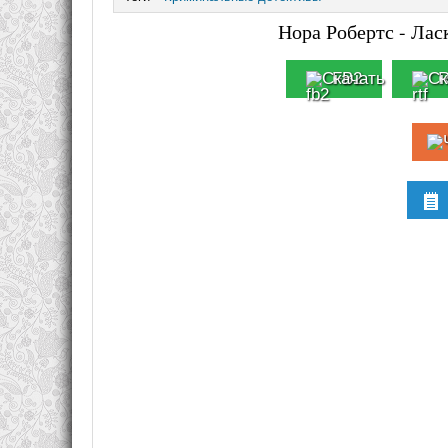
Нора Робертс - Лас
FB2