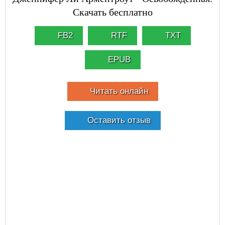
Скачать бесплатно
FB2
RTF
TXT
EPUB
Читать онлайн
Оставить отзыв