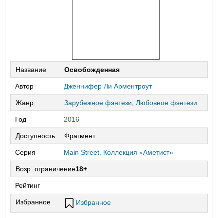
Название
Освобожденная
Автор
Дженнифер Ли Арментроут
Жанр
Зарубежное фэнтези
,
Любовное фэнтези
Год
2016
Доступность
Фрагмент
Серия
Main Street. Коллекция «Аметист»
Возр. ограничение
18+
Рейтинг
Избранное
Избранное