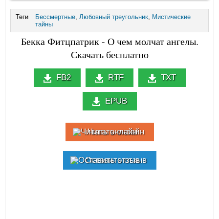
Теги
Бессмертные
,
Любовный треугольник
,
Мистические
тайны
Бекка Фитцпатрик - О чем молчат ангелы.
Скачать бесплатно
FB2
RTF
TXT
EPUB
Читать онлайн
Оставить отзыв