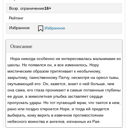
Возр. ограничение
16+
Рейтинг
Избранное
Избранное
Описание
Нора никогда особенно не интересовалась мальчиками из
школы. Но появился он, и все изменилось. Нору
мистическим образом притягивает к необычному,
закрытому, таинственному Патчу, несмотря на ореол тьмы,
окутывающий его. Он, кажется, знает о ней больше, чем
она сама, его глаза проникают в самые потаенные глубины
ее души, а мимолетная улыбка заставляет сердце
пропускать удары. Но тот пугающий мрак, что таится в нем,
рано или поздно откроется Норе, и тогда ей придется
выбирать, кому верить в извечном противостоянии
небесного воинства и ангелов, изгнанных из Рая.