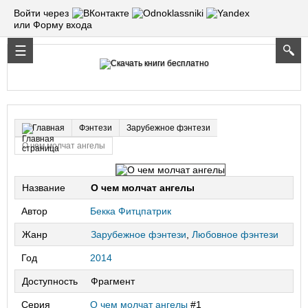
Войти через
или Форму входа
Фэнтези
Зарубежное фэнтези
Главная
О чем молчат ангелы
Название
О чем молчат ангелы
Автор
Бекка Фитцпатрик
Жанр
Зарубежное фэнтези
,
Любовное фэнтези
Год
2014
Доступность
Фрагмент
Серия
О чем молчат ангелы
#1