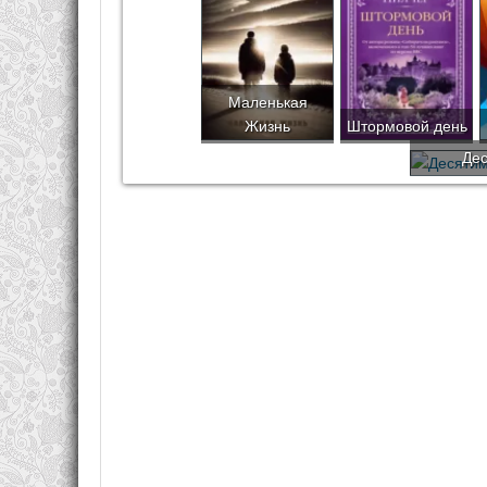
Маленькая
Жизнь
Штормовой день
Дес