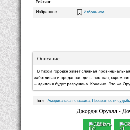
Рейтинг
Избранное
Избранное
Описание
В тихом городке живет славная провинциальна
заботливая и преданная дочь, честная, скромна
– идиллия будет разрушена. Конечно. Это же Ору
Теги
Американская классика
,
Превратности судьб
Джордж Оруэлл - Доч
FB2