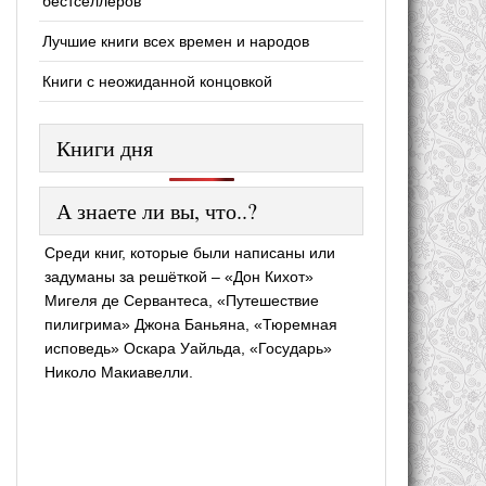
бестселлеров
Лучшие книги всех времен и народов
Книги с неожиданной концовкой
Книги дня
А знаете ли вы, что..?
Среди книг, которые были написаны или
задуманы за решёткой – «Дон Кихот»
Мигеля де Сервантеса, «Путешествие
пилигрима» Джона Баньяна, «Тюремная
исповедь» Оскара Уайльда, «Государь»
Николо Макиавелли.