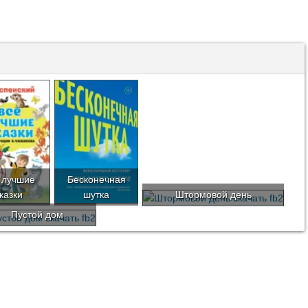
 лучшие
Бесконечная
казки
шутка
Штормовой день
Пустой дом