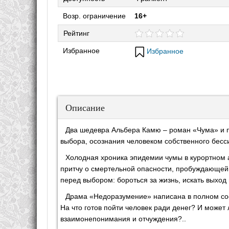
Возр. ограничение
16+
Рейтинг
Избранное
Избранное
Описание
Два шедевра Альбера Камю – роман «Чума» и 
выбора, осознания человеком собственного бесс
Холодная хроника эпидемии чумы в курортном 
притчу о смертельной опасности, пробуждающей 
перед выбором: бороться за жизнь, искать выход
Драма «Недоразумение» написана в полном соо
На что готов пойти человек ради денег? И может
взаимонепонимания и отчуждения?..