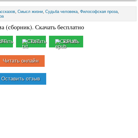
ассказов
,
Смысл жизни
,
Судьба человека
,
Философская проза
,
ра
а (сборник). Скачать бесплатно
RTF
TXT
EPUB
Читать онлайн
Оставить отзыв