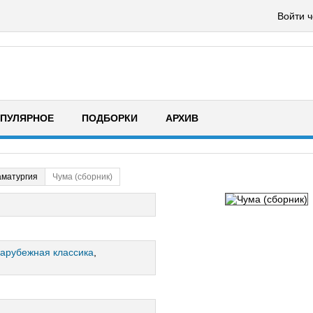
Войти ч
ПУЛЯРНОЕ
ПОДБОРКИ
АРХИВ
аматургия
Чума (сборник)
арубежная классика
,