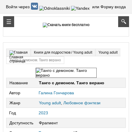
Войти через
или Форму входа
Книги для подростков / Young adult
Young adult
Главная
Танго с демоном. Танго верано
Название
Танго с демоном. Танго верано
Автор
Галина Гончарова
Жанр
Young adult
,
Любовное фэнтези
Год
2023
Доступность
Фрагмент