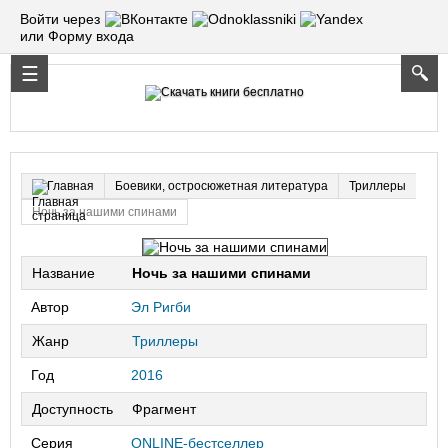
Войти через
или Форму входа
Боевики, остросюжетная литература
Триллеры
Главная
Ночь за нашими спинами
Название
Ночь за нашими спинами
Автор
Эл Ригби
Жанр
Триллеры
Год
2016
Доступность
Фрагмент
Серия
ONLINE-бестселлер