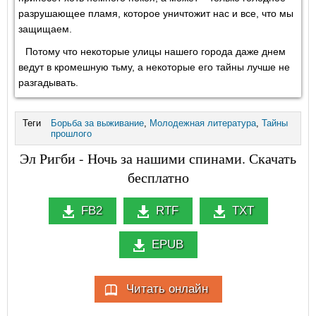
разрушающее пламя, которое уничтожит нас и все, что мы
защищаем.
Потому что некоторые улицы нашего города даже днем
ведут в кромешную тьму, а некоторые его тайны лучше не
разгадывать.
Теги
Борьба за выживание
,
Молодежная литература
,
Тайны
прошлого
Эл Ригби - Ночь за нашими спинами. Скачать
бесплатно
FB2
RTF
TXT
EPUB
Читать онлайн