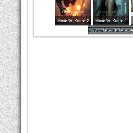
Макабр. Книга 2
Макабр. Книга 1
Титан и Титани