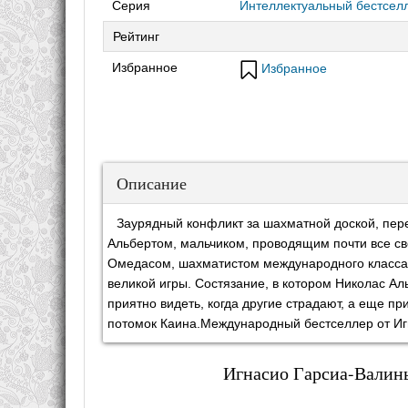
Серия
Интеллектуальный бестсел
Рейтинг
Избранное
Избранное
Описание
Заурядный конфликт за шахматной доской, пер
Альбертом, мальчиком, проводящим почти все св
Омедасом, шахматистом международного класса и
великой игры. Состязание, в котором Николас Ал
приятно видеть, когда другие страдают, а еще пр
потомок Каина.Международный бестселлер от Иг
Игнасио Гарсиа-Валинь