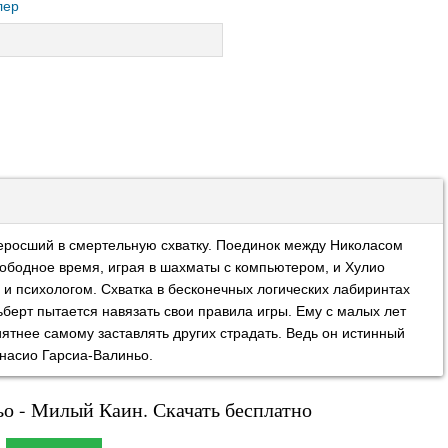
лер
еросший в смертельную схватку. Поединок между Николасом
ободное время, играя в шахматы с компьютером, и Хулио
 психологом. Схватка в бесконечных логических лабиринтах
ьберт пытается навязать свои правила игры. Ему с малых лет
иятнее самому заставлять других страдать. Ведь он истинный
насио Гарсиа-Валиньо.
о - Милый Каин. Скачать бесплатно