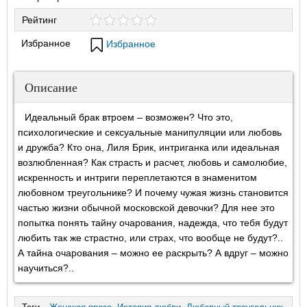
Рейтинг
Избранное
Избранное
Описание
Идеальный брак втроем – возможен? Что это,
психологические и сексуальные манипуляции или любовь
и дружба? Кто она, Лиля Брик, интриганка или идеальная
возлюбленная? Как страсть и расчет, любовь и самолюбие,
искренность и интриги переплетаются в знаменитом
любовном треугольнике? И почему чужая жизнь становится
частью жизни обычной московской девочки? Для нее это
попытка понять тайну очарования, надежда, что тебя будут
любить так же страстно, или страх, что вообще не будут?..
А тайна очарования – можно ее раскрыть? А вдруг – можно
научиться?..