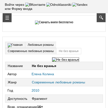
Войти через
или Форму входа
Любовные романы
Главная
Современные любовные романы
Не без вранья
Название
Не без вранья
Автор
Елена Колина
Жанр
Современные любовные романы
Год
2010
Доступность
Фрагмент
Возр. ограничение
16+