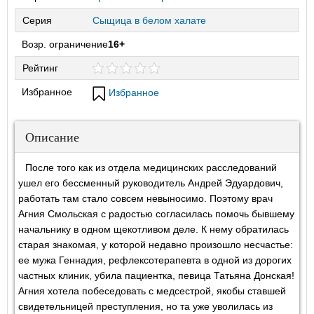
Серия
Сыщица в белом халате
Возр. ограничение
16+
Рейтинг
Избранное
Избранное
Описание
После того как из отдела медицинских расследований
ушел его бессменный руководитель Андрей Эдуардович,
работать там стало совсем невыносимо. Поэтому врач
Агния Смольская с радостью согласилась помочь бывшему
начальнику в одном щекотливом деле. К нему обратилась
старая знакомая, у которой недавно произошло несчастье:
ее мужа Геннадия, рефлексотерапевта в одной из дорогих
частных клиник, убила пациентка, певица Татьяна Донская!
Агния хотела побеседовать с медсестрой, якобы ставшей
свидетельницей преступления, но та уже уволилась из