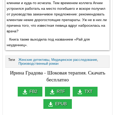
клиники и куда-то исчезла. Тем временем коллега Агнии
устроился работать на место погибшего и вскоре получил
от руководства заманчивое предложение: рекомендовать
клиентам некие дорогостоящие препараты. Уж не в них ли
причина того, что известная певица вдруг набросилась на
врача?
Книга также выходила под названием «Рай для
неудачниц».
Теги
Женские детективы
,
Медицинское расследование
,
Производственный роман
Ирина Градова - Шоковая терапия. Скачать
бесплатно
FB2
RTF
TXT
EPUB