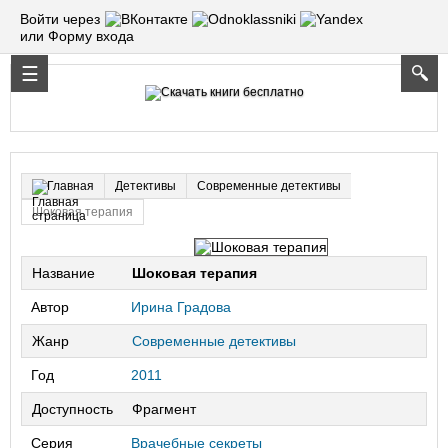
Войти через
или Форму входа
Детективы
Современные детективы
Главная
Шоковая терапия
Название
Шоковая терапия
Автор
Ирина Градова
Жанр
Современные детективы
Год
2011
Доступность
Фрагмент
Серия
Врачебные секреты