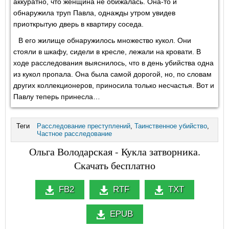
аккуратно, что женщина не обижалась. Она-то и
обнаружила труп Павла, однажды утром увидев
приоткрытую дверь в квартиру соседа.
В его жилище обнаружилось множество кукол. Они
стояли в шкафу, сидели в кресле, лежали на кровати. В
ходе расследования выяснилось, что в день убийства одна
из кукол пропала. Она была самой дорогой, но, по словам
других коллекционеров, приносила только несчастья. Вот и
Павлу теперь принесла…
Теги
Расследование преступлений
,
Таинственное убийство
,
Частное расследование
Ольга Володарская - Кукла затворника.
Скачать бесплатно
FB2
RTF
TXT
EPUB