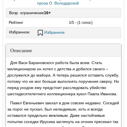
проза О. Володарской
Возр. ограничение
16+
Рейтинг
1/5 - (1 голос)
Избранное
Избранное
Описание
Для Васи Барановского работа была всем. Стать
милиционером он хотел с детства и добился своего –
дослужился до майора. А теперь решился оставить службу,
потому что не мог больше выполнять поручения сверху. Но
перед уходом ему предстоит расследовать убийство
шестидесятилетнего коллекционера кукол Павла Иванова.
Павел Евгеньевич заехал в дом совсем недавно. Соседей
за порог не пускал, был нелюдимым, хоть и всегда
оставался предельно вежливым. Даже настойчивые
попытки соседки Ирусика заглянуть на огонек пресекал так