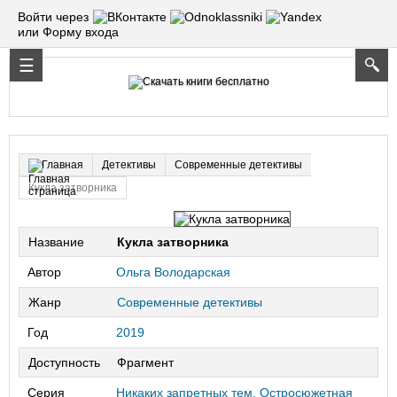
Войти через
или Форму входа
Детективы
Современные детективы
Главная
Кукла затворника
Название
Кукла затворника
Автор
Ольга Володарская
Жанр
Современные детективы
Год
2019
Доступность
Фрагмент
Серия
Никаких запретных тем. Остросюжетная