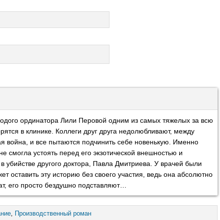
лодого ординатора Лили Перовой одним из самых тяжелых за всю
рятся в клинике. Коллеги друг друга недолюбливают, между
я война, и все пытаются подчинить себе новенькую. Именно
 не смогла устоять перед его экзотической внешностью и
 убийстве другого доктора, Павла Дмитриева. У врачей были
ет оставить эту историю без своего участия, ведь она абсолютно
ат, его просто бездушно подставляют…
ание
,
Производственный роман