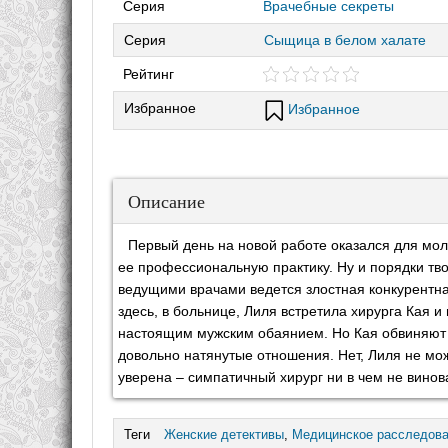
Серия
Врачебные секреты
Серия
Сыщица в белом халате
Рейтинг
Избранное
Избранное
Описание
Первый день на новой работе оказался для мо
ее профессиональную практику. Ну и порядки тво
ведущими врачами ведется злостная конкурентна
здесь, в больнице, Лиля встретила хирурга Кая и
настоящим мужским обаянием. Но Кая обвиняют в
довольно натянутые отношения. Нет, Лиля не мож
уверена – симпатичный хирург ни в чем не винов
Теги
Женские детективы
,
Медицинское расследов