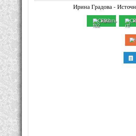
Ирина Градова - Источн
FB2