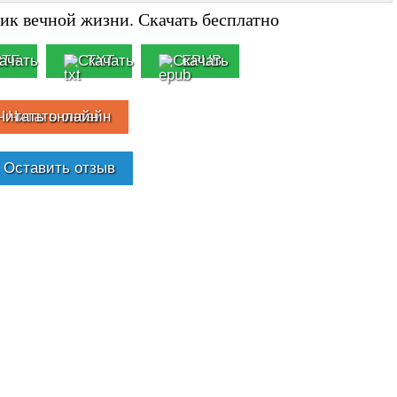
ик вечной жизни. Скачать бесплатно
RTF
TXT
EPUB
Читать онлайн
Оставить отзыв