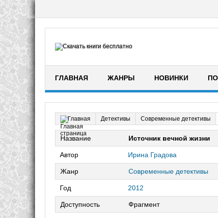
ГЛАВНАЯ
ЖАНРЫ
НОВИНКИ
ПО
Детективы
Современные детективы
Главная
Название
Источник вечной жизни
Автор
Ирина Градова
Жанр
Современные детективы
Год
2012
Доступность
Фрагмент