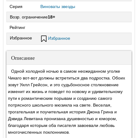
Серия
Виноваты звезды
Возр. ограничение
18+
Рейтинг
Избранное
Избранное
Описание
Одной холодной ночью в самом неожиданном уголке
Чикаго вот-вот должны встретиться два подростка. Обоих
зовут Уилл Грейсон, и это судьбоносное столкновение
изменит их жизнь и поведет по новому и удивительному
пути к романтическим порывам и созданию самого
потрясного школьного мюзикла на свете. Веселая,
трогательная и поучительная история Джона Грина и
Дэвида Левитана пронизана душевностью и юмором,
благодаря которым оба писателя завоевали любовь
многочисленных поклонников.