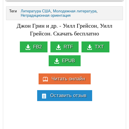
Теги
Литература США
,
Молодежная литература
,
Нетрадиционная ориентация
Джон Грин и др. - Уилл Грейсон, Уилл
Грейсон. Скачать бесплатно
FB2
RTF
TXT
EPUB
Читать онлайн
Оставить отзыв