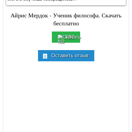
Айрис Мердок - Ученик философа. Скачать
бесплатно
FB2
Оставить отзыв