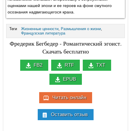
оценками нашей эпохи и ее героев на фоне смутного
осознания надвигающегося краха.
Теги
Жизненные ценности
,
Размышления о жизни
,
Французская литература
Фредерик Бегбедер - Романтический эгоист.
Скачать бесплатно
FB2
RTF
TXT
EPUB
Читать онлайн
Оставить отзыв