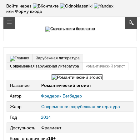
Войти через
или Форму входа
Зарубежная литература
Главная
Современная зарубежная литература
Романтический эгоист
Название
Романтический эгоист
Автор
Фредерик Бегбедер
Жанр
Современная зарубежная литература
Год
2014
Доступность
Фрагмент
Возр. ограничение
16+