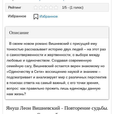
Рейтинг
1/5 - (1 голос)
Избранное
Избранное
Описание
В своем новом романс Вишневский с присущей ему
тонкостью рассказывает историю двух людей – на этот раз
о самоотверженности и жертвенности, о выборе между
любовью и одиночеством. Создавая современную
семейную сагу, Вишневский остается верен знакомому но
«Одиночеству в Сети» восхищению наукой и знанием –
подсматривает и анализирует мир с различных перспектив
в поисках ответа на самый важный, с его точки зрения,
вопрос: как правильно прожить лишь единожды данную
нам жизнь?
Януш Леон Вишневский - Повторение судьбы.