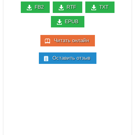
FB2
RTF
TXT
EPUB
Читать онлайн
Оставить отзыв