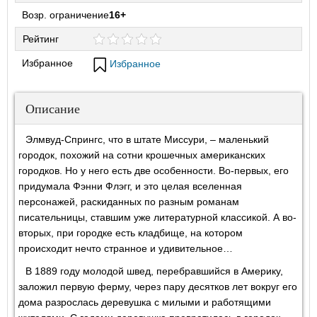
Возр. ограничение
16+
Рейтинг
Избранное
Избранное
Описание
Элмвуд-Спрингс, что в штате Миссури, – маленький
городок, похожий на сотни крошечных американских
городков. Но у него есть две особенности. Во-первых, его
придумала Фэнни Флэгг, и это целая вселенная
персонажей, раскиданных по разным романам
писательницы, ставшим уже литературной классикой. А во-
вторых, при городке есть кладбище, на котором
происходит нечто странное и удивительное…
В 1889 году молодой швед, перебравшийся в Америку,
заложил первую ферму, через пару десятков лет вокруг его
дома разрослась деревушка с милыми и работящими