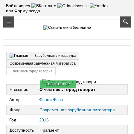
Войти через
или Форму входа
Зарубежная литература
Главная
Современная зарубежная литература
О чем весь город говорит
БЕСТСЕЛЛЕР
Название
О чем весь город говорит
Автор
Фэнни Флэгг
Жанр
Современная зарубежная литература
Год
2016
Доступность
Фрагмент