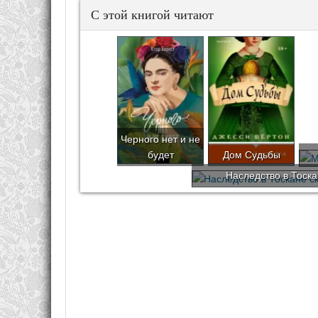
С этой книгой читают
Черного нет и не
будет
Дом Судьбы
Наследство в Тоска