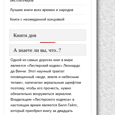
бестселлеров
Лучшие книги всех времен и народов
Книги с неожиданной концовкой
Книги дня
А знаете ли вы, что..?
Одной из самых дорогих книг в мире
является «Лестерский кодекс» Леонардо
да Винчи. Этот научный трактат
посвященный «воде, земле и небесным
телам», напечатан зеркальным шрифтом
поэтому, чтобы его прочесть, нужно
обязательно вооружиться зеркалом.
Владельцем «Лестерского кодекса» в
настоящее время является Билл Гейтс,
который приобрел книгу за двадцать