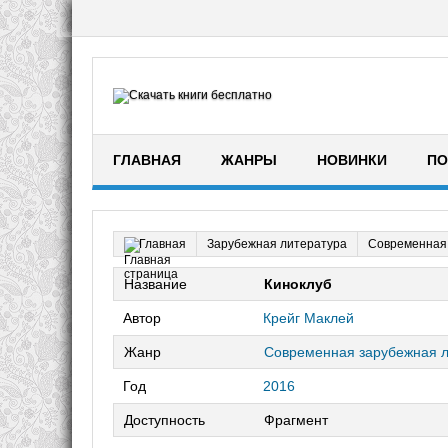
ГЛАВНАЯ
ЖАНРЫ
НОВИНКИ
ПО
Зарубежная литература
Современная
Главная
Название
Киноклуб
Автор
Крейг Маклей
Жанр
Современная зарубежная л
Год
2016
Доступность
Фрагмент