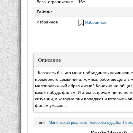
Возр. ограничение
16+
Рейтинг
Избранное
Избранное
Описание
Казалось бы, что может объединять начинающе
примерного семьянина, комика, работающего в ж
малоподвижный образ жизни? Конечно же общая л
какой-нибудь фильм. И этим встречам ничто не
ситуации, в которые они попадают и которые нап
фильм ужасов…
Теги
Магический реализм
,
Повороты судьбы
,
Псих
Крейг Маклей - 