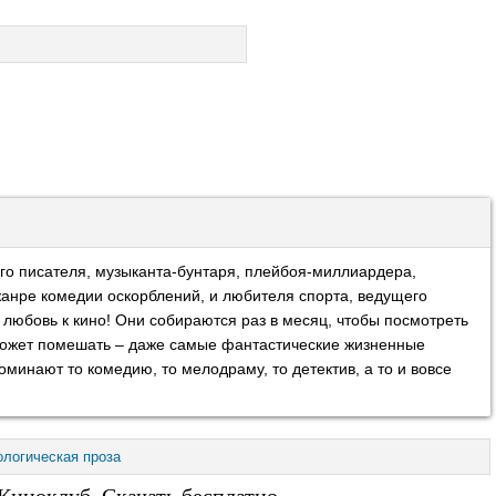
го писателя, музыканта-бунтаря, плейбоя-миллиардера,
анре комедии оскорблений, и любителя спорта, ведущего
юбовь к кино! Они собираются раз в месяц, чтобы посмотреть
 может помешать – даже самые фантастические жизненные
оминают то комедию, то мелодраму, то детектив, а то и вовсе
ологическая проза
Киноклуб. Скачать бесплатно