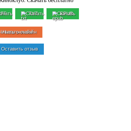
RTF
TXT
EPUB
Читать онлайн
Оставить отзыв