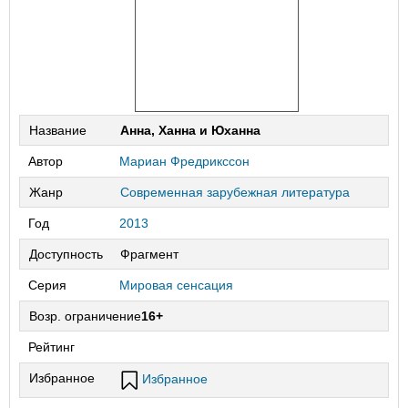
Название
Анна, Ханна и Юханна
Автор
Мариан Фредрикссон
Жанр
Современная зарубежная литература
Год
2013
Доступность
Фрагмент
Серия
Мировая сенсация
Возр. ограничение
16+
Рейтинг
Избранное
Избранное