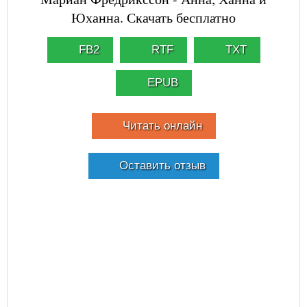
Юханна. Скачать бесплатно
FB2
RTF
TXT
EPUB
Читать онлайн
Оставить отзыв