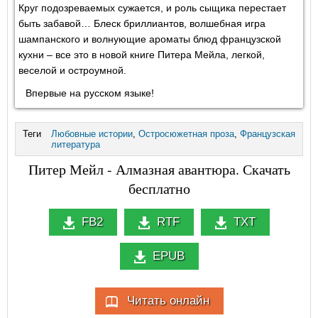
Круг подозреваемых сужается, и роль сыщика перестает
быть забавой… Блеск бриллиантов, волшебная игра
шампанского и волнующие ароматы блюд французской
кухни – все это в новой книге Питера Мейла, легкой,
веселой и остроумной.
Впервые на русском языке!
Теги
Любовные истории
,
Остросюжетная проза
,
Французская
литература
Питер Мейл - Алмазная авантюра. Скачать
бесплатно
FB2
RTF
TXT
EPUB
Читать онлайн