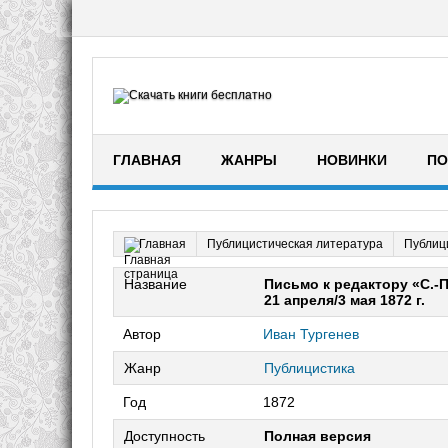
ГЛАВНАЯ
ЖАНРЫ
НОВИНКИ
ПО
Публицистическая литература
Публиц
Главная
Название
Письмо к редактору «С.-
21 апреля/3 мая 1872 г.
Автор
Иван Тургенев
Жанр
Публицистика
Год
1872
Доступность
Полная версия