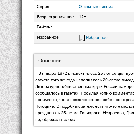
Серия
Открытые письма
Возр. ограничение
12+
Рейтинг
Избранное
Избранное
Описание
В январе 1872 г. исполнилось 25 лет со дня пуб
августе того же года исполнялось 20-летие выход
Литературно-общественные круги России намерев
сообщалось в газетах. Посылая копию комментир
понимаете, что я позволю скорее себе нос отре
Погодина. В подобных затеях есть что-то наполов
праздновать 25-летие Гончарова, Некрасова, Григ
недоброжелателей»