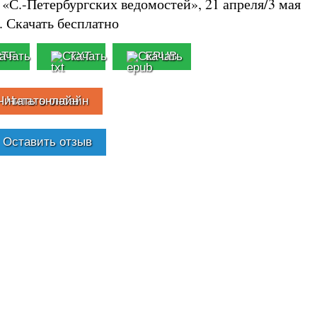
 «С.-Петербургских ведомостей», 21 апреля/3 мая
.. Скачать бесплатно
RTF
TXT
EPUB
Читать онлайн
Оставить отзыв