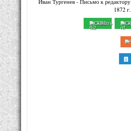
Иван Тургенев - Письмо к редактору
1872 г
FB2