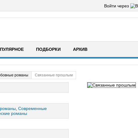
Войти через
ПУЛЯРНОЕ
ПОДБОРКИ
АРХИВ
юбовные романы
Связанные прошлым
 романы
,
Современные
еские романы