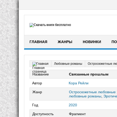
ГЛАВНАЯ
ЖАНРЫ
НОВИНКИ
ПО
Любовные романы
Остросюжетные л
Главная
Название
Связанные прошлым
Автор
Кора Рейли
Жанр
Остросюжетные любовные
любовные романы
,
Эротич
Год
2020
Доступность
Фрагмент