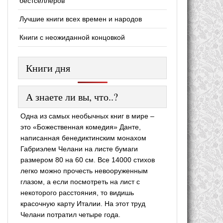
бестселлеров
Лучшие книги всех времен и народов
Книги с неожиданной концовкой
Книги дня
А знаете ли вы, что..?
Одна из самых необычных книг в мире –
это «Божественная комедия» Данте,
написанная бенедиктинским монахом
Габриэлем Челани на листе бумаги
размером 80 на 60 см. Все 14000 стихов
легко можно прочесть невооруженным
глазом, а если посмотреть на лист с
некоторого расстояния, то видишь
красочную карту Италии. На этот труд
Челани потратил четыре года.