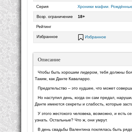
Серия
Хроники мафии. Рождённые
Возр. ограничение
18+
Рейтинг
Избранное
Избранное
Описание
Чтобы быть хорошим лидером, тебя должны боят
Таким, как Данте Каваларро.
Предательство – это худшее, что может соверш
Но наступил день, когда он сам предал, наруши
Данте имеются секреты и слабость, которые заст
У этого жестокого человека, возможно, и есть
узнать. Остальные? Что ж, они умрут.
В день свадьбы Валентина поклялась быть рядом