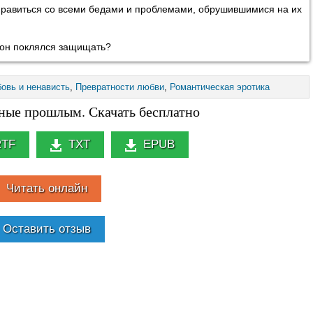
 справиться со всеми бедами и проблемами, обрушившимися на их
о он поклялся защищать?
овь и ненависть
,
Превратности любви
,
Романтическая эротика
нные прошлым. Скачать бесплатно
RTF
TXT
EPUB
Читать онлайн
Оставить отзыв